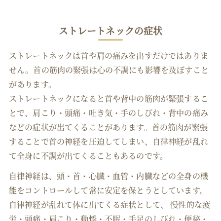
ストレートネックの症状
ストレートネックは首や肩の痛みを出すだけではありま
せん。首の筋肉の緊張は心の不調にも影響を及ぼすこと
があります。
ストレートネックになると首や背中の筋肉が緊張するこ
とで、肩こり・頭痛・吐き気・手のしびれ・背中の痛み
などの症状が出てくることがあります。首の筋肉が緊張
することで首の神経を圧迫してしまい、自律神経が乱れ
て全身に不調が出てくることもあるのです。
自律神経は、頭・首・心臓・血管・内臓などの全身の機
能をコントロールして常に安定を保とうとしています。
自律神経が乱れて体に出てくる症状として、 慢性的な疲
労・頭痛・肩こり・動悸・不眠・手足のしびれ・便秘・