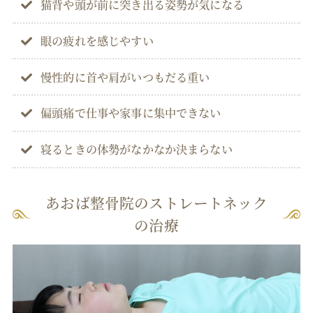
猫背や頭が前に突き出る姿勢が気になる
眼の疲れを感じやすい
慢性的に首や肩がいつもだる重い
偏頭痛で仕事や家事に集中できない
寝るときの体勢がなかなか決まらない
あおば整骨院のストレートネック
の治療