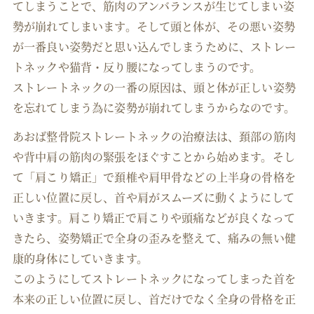
てしまうことで、筋肉のアンバランスが生じてしまい姿
勢が崩れてしまいます。そして頭と体が、その悪い姿勢
が一番良い姿勢だと思い込んでしまうために、ストレー
トネックや猫背・反り腰になってしまうのです。
ストレートネックの一番の原因は、頭と体が正しい姿勢
を忘れてしまう為に姿勢が崩れてしまうからなのです。
あおば整骨院ストレートネックの治療法は、頚部の筋肉
や背中肩の筋肉の緊張をほぐすことから始めます。そし
て「肩こり矯正」で頚椎や肩甲骨などの上半身の骨格を
正しい位置に戻し、首や肩がスムーズに動くようにして
いきます。肩こり矯正で肩こりや頭痛などが良くなって
きたら、姿勢矯正で全身の歪みを整えて、痛みの無い健
康的身体にしていきます。
このようにしてストレートネックになってしまった首を
本来の正しい位置に戻し、首だけでなく全身の骨格を正