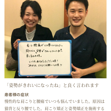
「姿勢がきれいになったね」と良く言われます
患者様の症状
慢性的な肩こりと腰痛でいつも悩んでいました。原因は
猫背と反り腰でした。肩こり矯正と姿勢矯正を施術する